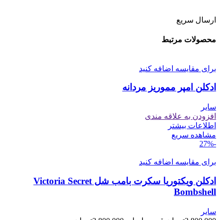
ارسال سریع
محصولات مرتبط
برای مقایسه اضافه کنید
ادکلن امپر مموریز مردانه
سایر
افزودن به علاقه مندی
اطلاعات بیشتر
مشاهده سریع
-27%
برای مقایسه اضافه کنید
ادکلن ویکتوریا سکرت بامب شل Victoria Secret
Bombshell
سایر