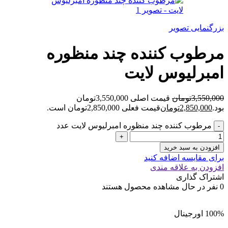
بزرگنمایی تصویر
مرطوب کننده چند منظوره
امبرلیوس لایت
3,550,000
تومان
قیمت اصلی 3,550,000تومان
بود.
2,850,000
تومان
قیمت فعلی 2,850,000تومان است.
مرطوب کننده چند منظوره امبرلیوس لایت عدد
افزودن به سبد خرید
برای مقایسه اضافه کنید
افزودن به علاقه مندی
اشتراک گذاری
0
نفر در حال مشاهده محصول هستند
100% اورجینال