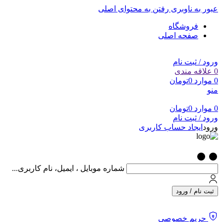
عبور به ناوبری
رفتن به محتوای اصلی
فروشگاه
صفحه اصلی
ورود / ثبت نام
0
علاقه مندی
0
موارد
0
تومان
منو
0
موارد
0
تومان
ورود / ثبت نام
ورود
ایجاد حساب کاربری
شماره موبایل ، ایمیل، نام کاربری...
ثبت نام / ورود
حریم خصوصی