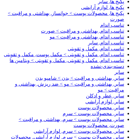
پکیج ها, سایر
پکیج ها, لوازم آرایشی
پکیج ها, محصولات پوست > جوانساز, بهداشتی و مراقبت >
صورت
تناسب اندام
تناسب اندام, بهداشتی و مراقبت > صورت
تناسب اندام, بهداشتی و مراقبت > مو
تناسب اندام, سایر
تناسب اندام, مکمل و تقویتی
تناسب اندام, مکمل و تقویتی > مکمل پوست, مکمل و تقویتی
تناسب اندام, مکمل و تقویتی, مکمل و تقویتی > ویتامین ها
دسته-بندی-نشده
سایر
سایر, بهداشتی و مراقبت > بدن > شامپو بدن
سایر, بهداشتی و مراقبت > مو > ضد ریزش, بهداشتی و
مراقبت > مو
سایر, عطر و ادکلن
سایر, لوازم آرایشی
سایر, محصولات پوست
سایر, محصولات پوست > سرم
سایر, محصولات پوست > سرم, بهداشتی و مراقبت >
صورت, محصولات پوست
سایر, محصولات پوست > سرم, لوازم آرایشی
سایر, محصولات پوست > سرم, لوازم آرایشی, محصولات