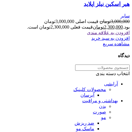
هیر اسکین نیلز اپلاید
سایر
3,000,000
تومان
قیمت اصلی 3,000,000تومان
بود.
2,300,000
تومان
قیمت فعلی 2,300,000تومان است.
افزودن به علاقه مندی
افزودن به سبد خرید
مشاهده سریع
دیدگاه
انتخاب دسته بندی
آرایشی
محصولات کلینیک
آبرسان
بهداشتی و مراقبت
بدن
صورت
مو
ضد ریزش
ماسک مو