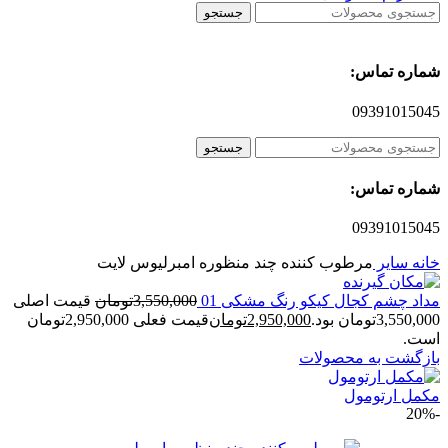
جستجو
شماره تماس:
09391015045
جستجو
شماره تماس:
09391015045
خانه
سایر
مرطوب کننده چند منظوره امبرلیوس لایت
مداد چشم کجال کیکو رنگ مشکی 01
3,550,000
تومان
قیمت اصلی
3,550,000تومان بود.
2,950,000
تومان
قیمت فعلی 2,950,000تومان
است.
بازگشت به محصولات
مکمل ارتومول
-20%