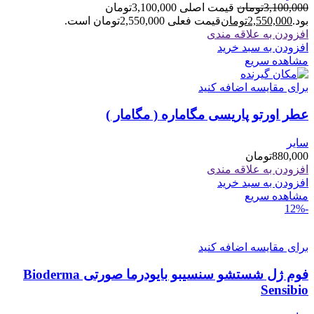
3,100,000
تومان
قیمت اصلی 3,100,000تومان
بود.
2,550,000
تومان
قیمت فعلی 2,550,000تومان است.
افزودن به علاقه مندی
افزودن به سبد خرید
مشاهده سریع
برای مقایسه اضافه کنید
عطر اورتو پاریسی مگاماره ( مگامار )
سایر
880,000
تومان
افزودن به علاقه مندی
افزودن به سبد خرید
مشاهده سریع
-12%
برای مقایسه اضافه کنید
فوم ژل شستشو سنسیبو بایودرما صورتی Bioderma
Sensibio