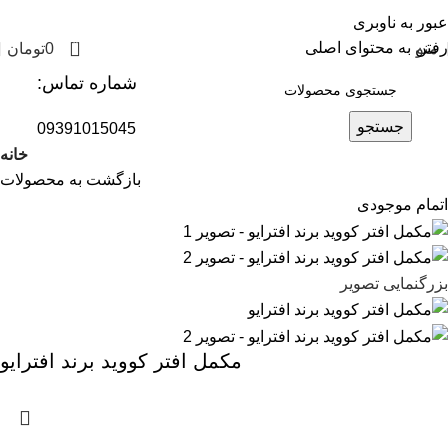
عبور به ناوبری
0
رفتن به محتوای اصلی
منو
0
تومان
شماره تماس:
جستجو
09391015045
خانه
بازگشت به محصولات
اتمام موجودی
بزرگنمایی تصویر
مکمل افتر کووید برند افترایو