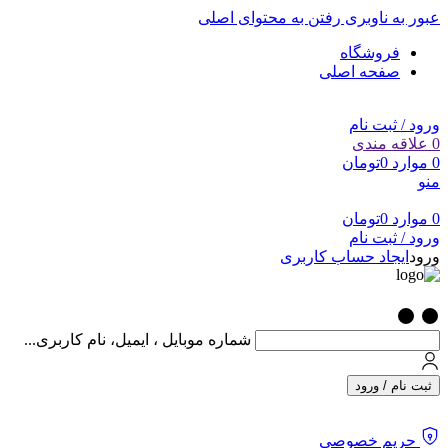
عبور به ناوبری
رفتن به محتوای اصلی
فروشگاه
صفحه اصلی
ورود / ثبت نام
0
علاقه مندی
0
موارد
0
تومان
منو
0
موارد
0
تومان
ورود / ثبت نام
ورود
ایجاد حساب کاربری
شماره موبایل ، ایمیل، نام کاربری...
ثبت نام / ورود
حریم خصوصی