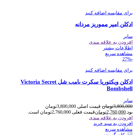
برای مقایسه اضافه کنید
ادکلن امپر مموریز مردانه
سایر
افزودن به علاقه مندی
اطلاعات بیشتر
مشاهده سریع
-27%
برای مقایسه اضافه کنید
ادکلن ویکتوریا سکرت بامب شل Victoria Secret
Bombshell
سایر
3,800,000
تومان
قیمت اصلی 3,800,000تومان
بود.
2,760,000
تومان
قیمت فعلی 2,760,000تومان است.
افزودن به علاقه مندی
افزودن به سبد خرید
مشاهده سریع