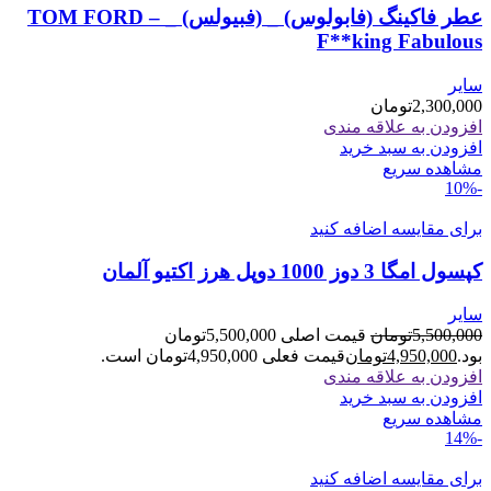
عطر فاکینگ (فابولوس) _ (فبیولس) _ TOM FORD –
F**king Fabulous
سایر
2,300,000
تومان
افزودن به علاقه مندی
افزودن به سبد خرید
مشاهده سریع
-10%
برای مقایسه اضافه کنید
کپسول امگا 3 دوز 1000 دوپل هرز اکتیو آلمان
سایر
5,500,000
تومان
قیمت اصلی 5,500,000تومان
بود.
4,950,000
تومان
قیمت فعلی 4,950,000تومان است.
افزودن به علاقه مندی
افزودن به سبد خرید
مشاهده سریع
-14%
برای مقایسه اضافه کنید