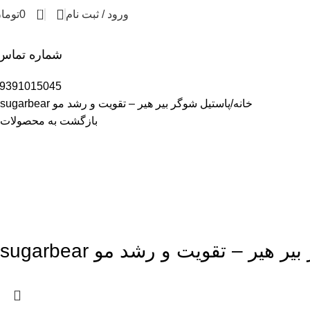
0
ورود / ثبت نام
0
توما
شماره تماس
9391015045
خانه
پاستیل شوگر بیر هیر – تقویت و رشد مو sugarbear
بازگشت به محصولات
 هیر – تقویت و رشد مو sugarbear