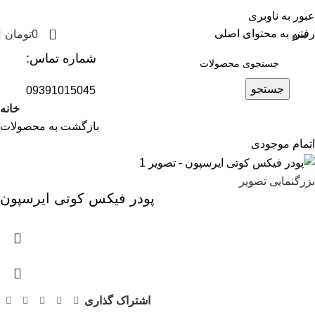
عبور به ناوبری
0
رفتن به محتوای اصلی
منو
0
تومان
شماره تماس:
جستجو
09391015045
خانه
بازگشت به محصولات
اتمام موجودی
بزرگنمایی تصویر
پودر فیکس کوتی ایرسپون
اشتراک گذاری