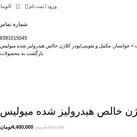
0
ورود / ثبت نام
0
توما
شماره تماس
9391015045
 جوانساز, مکمل و تقویتی
پودر کلاژن خالص هیدرولیز شده میولیس
بازگشت به محصولات
اژن خالص هیدرولیز شده میولیس
4,400,000
تومان
4,950,000
تومان