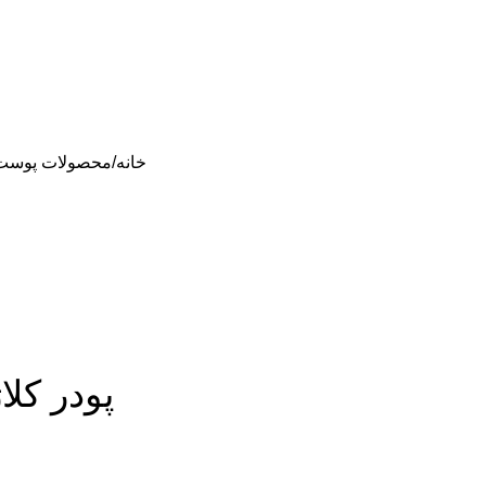
خانه
محصولات پوست >
پودر کل