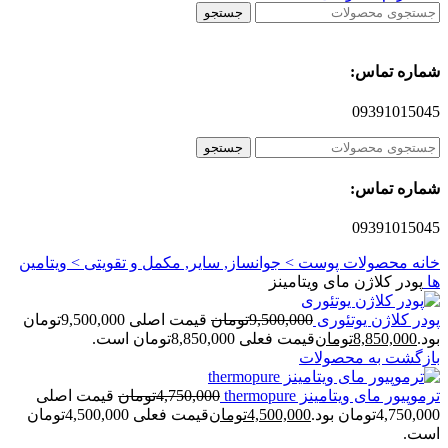
جستجو
شماره تماس:
09391015045
جستجو
شماره تماس:
09391015045
خانه
محصولات پوست > جوانساز, سایر, مکمل و تقویتی > ویتامین
ها
پودر کلاژن مای ویتامینز
پودر کلاژن یوتئوری
9,500,000
تومان
قیمت اصلی 9,500,000تومان
بود.
8,850,000
تومان
قیمت فعلی 8,850,000تومان است.
بازگشت به محصولات
ترموپیور مای ویتامینز thermopure
4,750,000
تومان
قیمت اصلی
4,750,000تومان بود.
4,500,000
تومان
قیمت فعلی 4,500,000تومان
است.