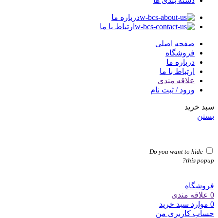
دسته بندی ها
درباره ما
ارتباط با ما
صفحه اصلی
فروشگاه
درباره ما
ارتباط با ما
علاقه مندی
ورود / ثبت نام
سبد خرید
بستن
Do you want to hide
this popup?
فروشگاه
0
علاقه مندی
0
موارد
سبد خرید
حساب کاربری من