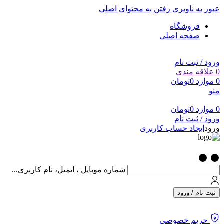
عبور به ناوبری
رفتن به محتوای اصلی
فروشگاه
صفحه اصلی
ورود / ثبت نام
0
علاقه مندی
0
موارد
0
تومان
منو
0
موارد
0
تومان
ورود / ثبت نام
ورود
ایجاد حساب کاربری
شماره موبایل ، ایمیل، نام کاربری...
ثبت نام / ورود
حریم خصوصی