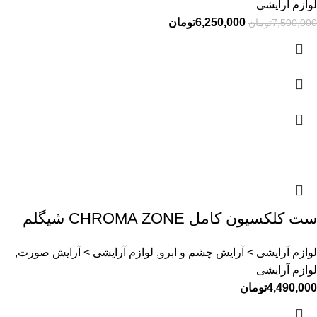
لوازم آرایشی
6,250,000
تومان
7,500,000
تومان
ست کلکسیون کامل CHROMA ZONE شیگلم
لوازم آرایشی > آرایش چشم و ابرو, لوازم آرایشی > آرایش صورت,
لوازم آرایشی
4,490,000
تومان