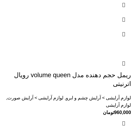
ريمل حجم دهنده مدل volume queen رویال
اترنیتی
لوازم آرایشی > آرایش چشم و ابرو, لوازم آرایشی > آرایش صورت,
لوازم آرایشی
960,000
تومان