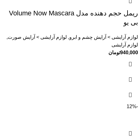
ریمل حجم دهنده مدل Volume Now Mascara
بی یو
لوازم آرایشی > آرایش چشم و ابرو, لوازم آرایشی > آرایش صورت,
لوازم آرایشی
940,000
تومان
-12%