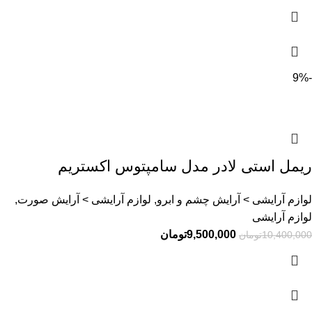
-9%
ریمل استی لادر مدل سامپتوس اکستریم
لوازم آرایشی > آرایش چشم و ابرو, لوازم آرایشی > آرایش صورت,
لوازم آرایشی
9,500,000
تومان
10,400,000
تومان