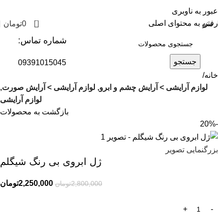
عبور به ناوبری
0
رفتن به محتوای اصلی
منو
0
تومان
شماره تماس:
جستجو
09391015045
خانه
لوازم آرایشی > آرایش چشم و ابرو, لوازم آرایشی > آرایش صورت,
لوازم آرایشی
بازگشت به محصولات
-20%
بزرگنمایی تصویر
ژل ابروی بی رنگ شیگلم
2,250,000
تومان
2,800,000
تومان