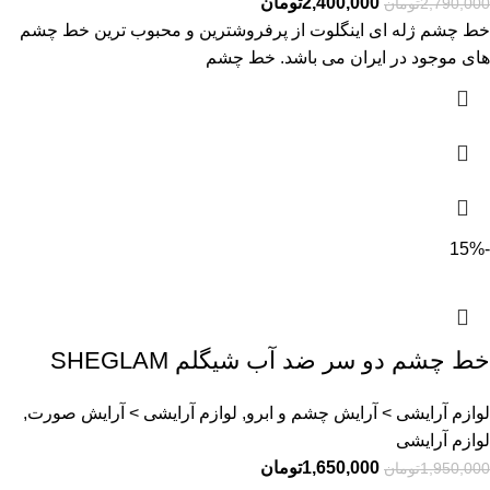
2,400,000
تومان
2,790,000
تومان
خط چشم ژله ای اینگلوت از پرفروشترین و محبوب ترین خط چشم
های موجود در ایران می باشد. خط چشم
-15%
خط چشم دو سر ضد آب شیگلم SHEGLAM
لوازم آرایشی > آرایش چشم و ابرو, لوازم آرایشی > آرایش صورت,
لوازم آرایشی
1,650,000
تومان
1,950,000
تومان