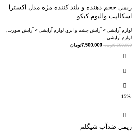
ریمل حجم دهنده و بلند کننده مژه مدل اکسترا
اسکالپت والیوم کیکو
لوازم آرایشی > آرایش چشم و ابرو, لوازم آرایشی > آرایش صورت,
لوازم آرایشی
7,500,000
تومان
8,550,000
تومان
-15%
ریمل ضدآب شیگلم