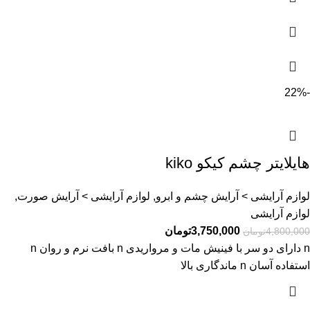
-22%
هایلایتر چشم کیکو kiko
لوازم آرایشی > آرایش چشم و ابرو, لوازم آرایشی > آرایش صورت,
لوازم آرایشی
3,750,000
تومان
4,800,000
تومان
n دارای دو سر با فینیش مات و مرواریدی n بافت نرم و روان n
استفاده آسان n ماندگاری بالا