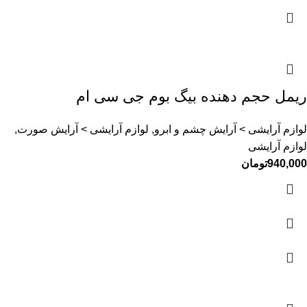
ریمل حجم دهنده بیگ بوم جی سی ام
لوازم آرایشی > آرایش چشم و ابرو, لوازم آرایشی > آرایش صورت,
لوازم آرایشی
940,000
تومان