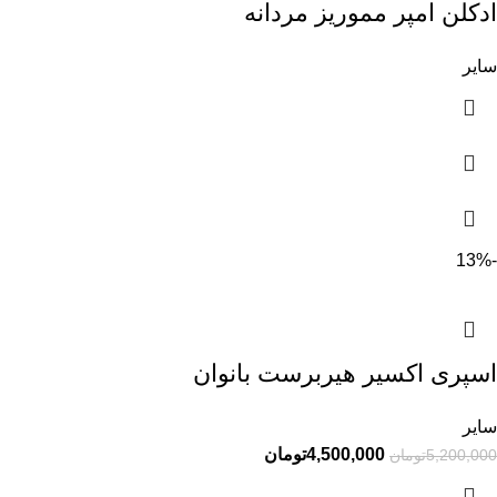
ادکلن امپر مموریز مردانه
سایر
-13%
اسپری اکسیر هیربرست بانوان
سایر
4,500,000
تومان
5,200,000
تومان