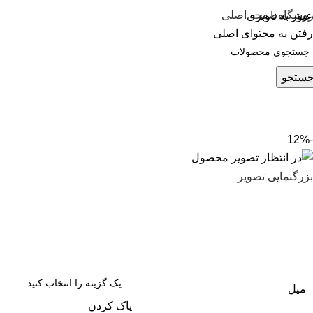
وشگاه
صفحه اصلی
عبور به ناوبری
رفتن به محتوای اصلی
ستجو
-12%
بزرگنمایی تصویر
میل
پاک کردن