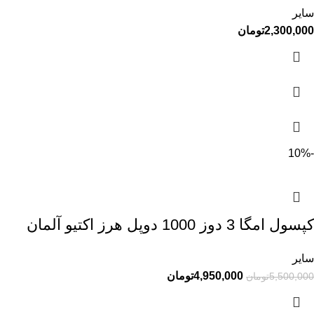
سایر
2,300,000
تومان
-10%
کپسول امگا 3 دوز 1000 دوپل هرز اکتیو آلمان
سایر
4,950,000
تومان
5,500,000
تومان