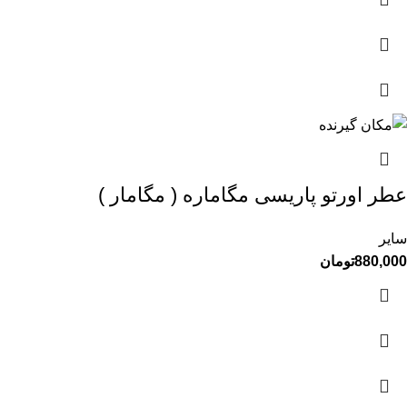
عطر اورتو پاریسی مگاماره ( مگامار )
سایر
880,000
تومان