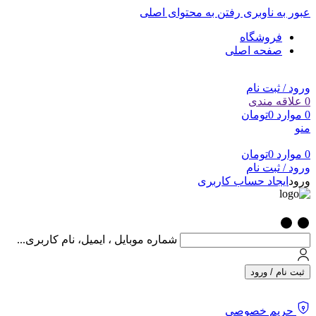
عبور به ناوبری
رفتن به محتوای اصلی
فروشگاه
صفحه اصلی
ورود / ثبت نام
0
علاقه مندی
0
موارد
0
تومان
منو
0
موارد
0
تومان
ورود / ثبت نام
ورود
ایجاد حساب کاربری
شماره موبایل ، ایمیل، نام کاربری...
ثبت نام / ورود
حریم خصوصی