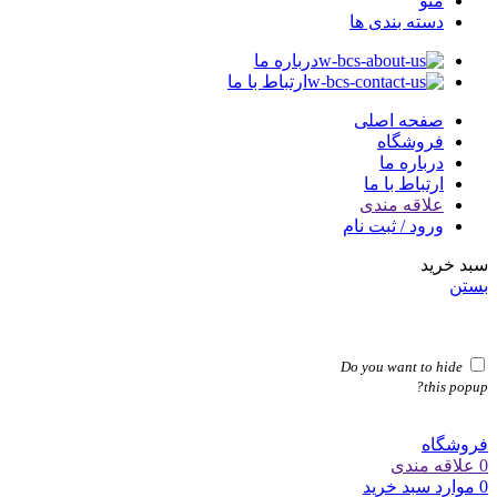
منو
دسته بندی ها
درباره ما
ارتباط با ما
صفحه اصلی
فروشگاه
درباره ما
ارتباط با ما
علاقه مندی
ورود / ثبت نام
سبد خرید
بستن
Do you want to hide
this popup?
فروشگاه
0
علاقه مندی
0
موارد
سبد خرید