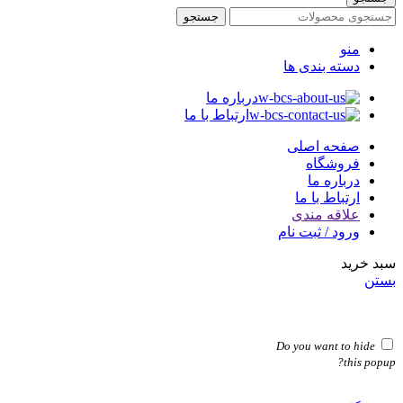
جستجو
منو
دسته بندی ها
درباره ما
ارتباط با ما
صفحه اصلی
فروشگاه
درباره ما
ارتباط با ما
علاقه مندی
ورود / ثبت نام
سبد خرید
بستن
Do you want to hide
this popup?