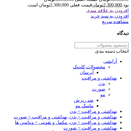
بود.
2,300,000
تومان
قیمت فعلی 2,300,000تومان است.
افزودن به علاقه مندی
افزودن به سبد خرید
مشاهده سریع
دیدگاه
انتخاب دسته بندی
آرایشی
محصولات کلینیک
آبرسان
بهداشتی و مراقبت
بدن
صورت
مو
ضد ریزش
ماسک مو
بهداشتی و مراقبت > بدن
بهداشتی و مراقبت > بدن, بهداشتی و مراقبت > صورت
بهداشتی و مراقبت > بدن, مکمل و تقویتی > ویتامین ها
بهداشتی و مراقبت > صورت