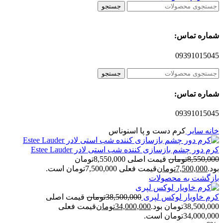
جستجو
شماره تماس:
09391015045
جستجو
شماره تماس:
09391015045
خانه
سایر
کرم دست و پا اسنوناس
کرم دور چشم بازسازی کننده شب استی لادر Estee Lauder
8,550,000
تومان
قیمت اصلی 8,550,000تومان
بود.
7,500,000
تومان
قیمت فعلی 7,500,000تومان است.
بازگشت به محصولات
کرم خاویار لوکس لپری
38,500,000
تومان
قیمت اصلی
38,500,000تومان بود.
34,000,000
تومان
قیمت فعلی
34,000,000تومان است.