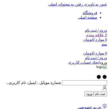
عبور به ناوبری
رفتن به محتوای اصلی
فروشگاه
صفحه اصلی
ورود / ثبت نام
0
علاقه مندی
0
موارد
0
تومان
منو
0
موارد
0
تومان
ورود / ثبت نام
ورود
ایجاد حساب کاربری
شماره موبایل ، ایمیل، نام کاربری...
ثبت نام / ورود
حریم خصوصی