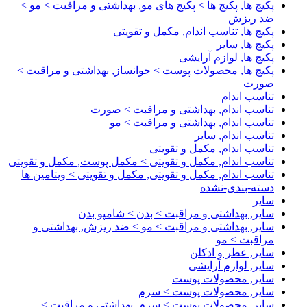
پکیج ها, پکیج ها > پکیج های مو, بهداشتی و مراقبت > مو >
ضد ریزش
پکیج ها, تناسب اندام, مکمل و تقویتی
پکیج ها, سایر
پکیج ها, لوازم آرایشی
پکیج ها, محصولات پوست > جوانساز, بهداشتی و مراقبت >
صورت
تناسب اندام
تناسب اندام, بهداشتی و مراقبت > صورت
تناسب اندام, بهداشتی و مراقبت > مو
تناسب اندام, سایر
تناسب اندام, مکمل و تقویتی
تناسب اندام, مکمل و تقویتی > مکمل پوست, مکمل و تقویتی
تناسب اندام, مکمل و تقویتی, مکمل و تقویتی > ویتامین ها
دسته-بندی-نشده
سایر
سایر, بهداشتی و مراقبت > بدن > شامپو بدن
سایر, بهداشتی و مراقبت > مو > ضد ریزش, بهداشتی و
مراقبت > مو
سایر, عطر و ادکلن
سایر, لوازم آرایشی
سایر, محصولات پوست
سایر, محصولات پوست > سرم
سایر, محصولات پوست > سرم, بهداشتی و مراقبت >