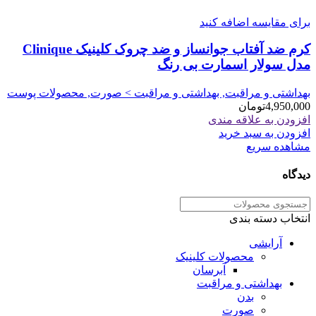
برای مقایسه اضافه کنید
کرم ضد آفتاب جوانساز و ضد چروک کلینیک Clinique
مدل سولار اسمارت بی رنگ
بهداشتی و مراقبت, بهداشتی و مراقبت > صورت, محصولات پوست
4,950,000
تومان
افزودن به علاقه مندی
افزودن به سبد خرید
مشاهده سریع
دیدگاه
انتخاب دسته بندی
آرایشی
محصولات کلینیک
آبرسان
بهداشتی و مراقبت
بدن
صورت