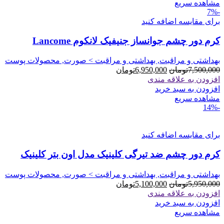
مشاهده سریع
-7%
برای مقایسه اضافه کنید
کرم دور چشم جوانساز جنیفیک لانکوم Lancome
بهداشتی و مراقبت, بهداشتی و مراقبت > صورت, محصولات پوست
قیمت
قیمت
7,500,000
تومان
6,950,000
تومان
اصلی
فعلی
افزودن به علاقه مندی
7,500,000تومان
6,950,000تومان
افزودن به سبد خرید
بود.
است.
مشاهده سریع
-14%
برای مقایسه اضافه کنید
کرم دور چشم ضد تیرگی کلینیک مدل اون بتر کلینیک
بهداشتی و مراقبت, بهداشتی و مراقبت > صورت, محصولات پوست
قیمت
قیمت
5,950,000
تومان
5,100,000
تومان
اصلی
فعلی
افزودن به علاقه مندی
5,950,000تومان
5,100,000تومان
افزودن به سبد خرید
بود.
است.
مشاهده سریع