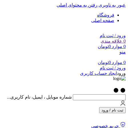
عبور به ناوبری
رفتن به محتوای اصلی
فروشگاه
صفحه اصلی
ورود / ثبت نام
0
علاقه مندی
0
موارد
0
تومان
منو
0
موارد
0
تومان
ورود / ثبت نام
ورود
ایجاد حساب کاربری
شماره موبایل ، ایمیل، نام کاربری...
ثبت نام / ورود
حریم خصوصی