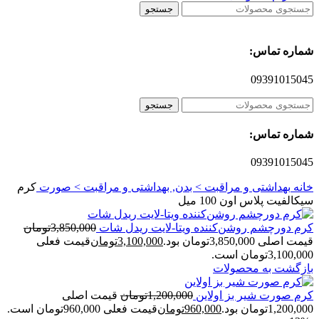
جستجو
شماره تماس:
09391015045
جستجو
شماره تماس:
09391015045
خانه
بهداشتی و مراقبت > بدن, بهداشتی و مراقبت > صورت
کرم
سیکالفیت پلاس اون 100 میل
کرم دورچشم روشن‌کننده ویتا-لایت ریدل شات
3,850,000
تومان
قیمت اصلی 3,850,000تومان بود.
3,100,000
تومان
قیمت فعلی
3,100,000تومان است.
بازگشت به محصولات
کرم صورت شیر بز اولاین
1,200,000
تومان
قیمت اصلی
1,200,000تومان بود.
960,000
تومان
قیمت فعلی 960,000تومان است.