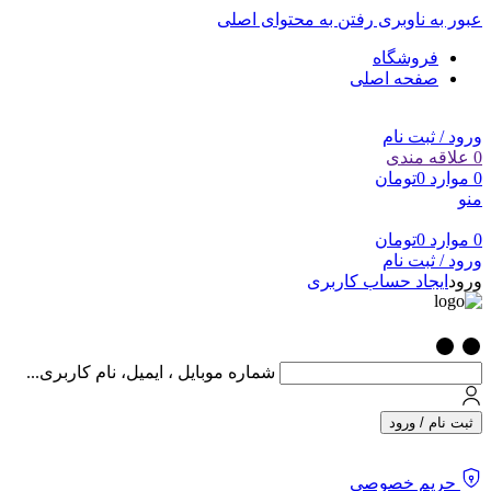
عبور به ناوبری
رفتن به محتوای اصلی
فروشگاه
صفحه اصلی
ورود / ثبت نام
0
علاقه مندی
0
موارد
0
تومان
منو
0
موارد
0
تومان
ورود / ثبت نام
ورود
ایجاد حساب کاربری
شماره موبایل ، ایمیل، نام کاربری...
ثبت نام / ورود
حریم خصوصی