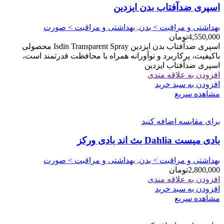
اسپری ضدآفتاب بدن ایزدین
بهداشتی و مراقبت > بدن, بهداشتی و مراقبت > صورت
4,550,000
تومان
اسپری ضدآفتاب بدن ایزدین Isdin Transparent Spray محصولی
باکیفیت، پرکاربرد و نوآورانه همراه با محافظت قدرتمند است،
اسپری ضدآفتاب ایزدین
افزودن به علاقه مندی
افزودن به سبد خرید
مشاهده سریع
برای مقایسه اضافه کنید
بادی میست Dahlia بث اند بادی ورکز
بهداشتی و مراقبت > بدن, بهداشتی و مراقبت > صورت
2,800,000
تومان
افزودن به علاقه مندی
افزودن به سبد خرید
مشاهده سریع