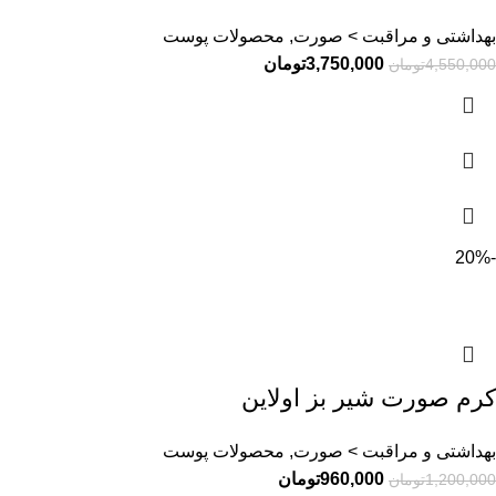
بهداشتی و مراقبت > صورت, محصولات پوست
3,750,000
تومان
4,550,000
تومان
-20%
کرم صورت شیر بز اولاین
بهداشتی و مراقبت > صورت, محصولات پوست
960,000
تومان
1,200,000
تومان