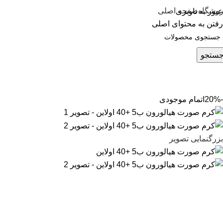
وشگاه
صفحه اصلی
عبور به ناوبری
رفتن به محتوای اصلی
ستجو
-20%
اتمام موجودی
بزرگنمایی تصویر