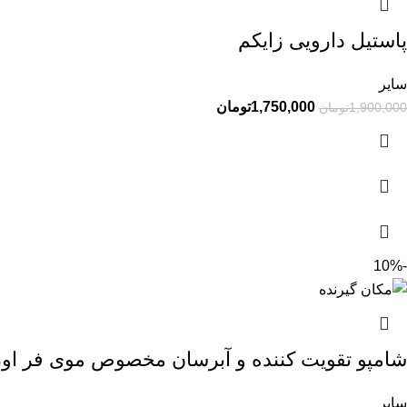
پاستیل دارویی زایکم
سایر
1,750,000
تومان
1,900,000
تومان
-10%
شامپو تقویت کننده و آبرسان مخصوص موی فر اور
سایر