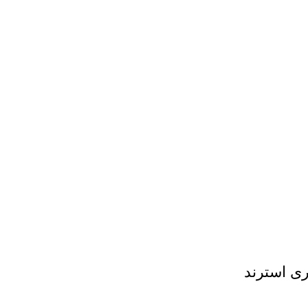
ی استرند