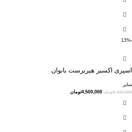
-13%
اسپری اکسیر هیربرست بانوان
سایر
4,500,000
تومان
5,200,000
تومان