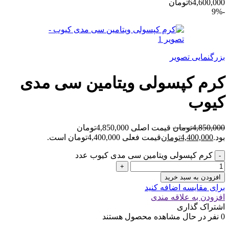
64,600,000تومان
-9%
بزرگنمایی تصویر
کرم کپسولی ویتامین سی مدی
کیوب
4,850,000
تومان
قیمت اصلی 4,850,000تومان
بود.
4,400,000
تومان
قیمت فعلی 4,400,000تومان است.
کرم کپسولی ویتامین سی مدی کیوب عدد
افزودن به سبد خرید
برای مقایسه اضافه کنید
افزودن به علاقه مندی
اشتراک گذاری
0
نفر در حال مشاهده محصول هستند