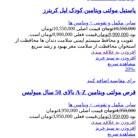
پاستیل مولتی ویتامین کودک لیل کریترز
سایر, مکمل و تقویتی > ویتامین ها
10,550,000
تومان
قیمت اصلی 10,550,000تومان
بود.
9,900,000
تومان
قیمت فعلی 9,900,000تومان است.
تقویت و محافظ سیستم ایمنی سلامت دندان ها محافظت از
استخوان محافظت از سلامت مغز بهبود و رشد سریع
افزودن به علاقه مندی
افزودن به سبد خرید
مشاهده سریع
-20%
برای مقایسه اضافه کنید
قرص مولتی ویتامین A-Z بالای 50 سال میولیس
سایر, مکمل و تقویتی > ویتامین ها
4,950,000
تومان
قیمت اصلی 4,950,000تومان
بود.
3,950,000
تومان
قیمت فعلی 3,950,000تومان است.
افزودن به علاقه مندی
افزودن به سبد خرید
مشاهده سریع