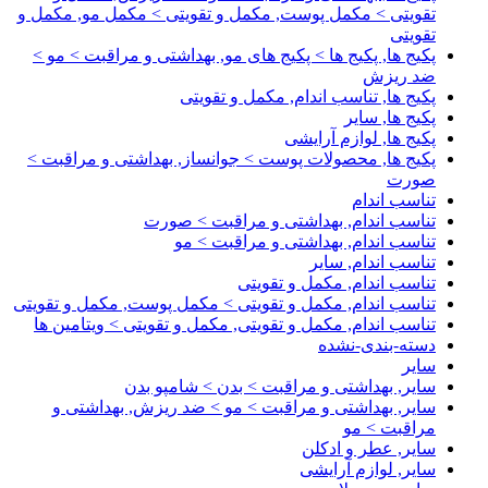
تقویتی > مکمل پوست, مکمل و تقویتی > مکمل مو, مکمل و
تقویتی
پکیج ها, پکیج ها > پکیج های مو, بهداشتی و مراقبت > مو >
ضد ریزش
پکیج ها, تناسب اندام, مکمل و تقویتی
پکیج ها, سایر
پکیج ها, لوازم آرایشی
پکیج ها, محصولات پوست > جوانساز, بهداشتی و مراقبت >
صورت
تناسب اندام
تناسب اندام, بهداشتی و مراقبت > صورت
تناسب اندام, بهداشتی و مراقبت > مو
تناسب اندام, سایر
تناسب اندام, مکمل و تقویتی
تناسب اندام, مکمل و تقویتی > مکمل پوست, مکمل و تقویتی
تناسب اندام, مکمل و تقویتی, مکمل و تقویتی > ویتامین ها
دسته-بندی-نشده
سایر
سایر, بهداشتی و مراقبت > بدن > شامپو بدن
سایر, بهداشتی و مراقبت > مو > ضد ریزش, بهداشتی و
مراقبت > مو
سایر, عطر و ادکلن
سایر, لوازم آرایشی