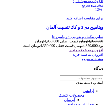
افزودن به سبد خرید
مشاهده سریع
-12%
برای مقایسه اضافه کنید
ویتامین دی3 و کا2 تتسپت آلمان
سایر, مکمل و تقویتی > ویتامین ها
4,950,000
تومان
قیمت اصلی 4,950,000تومان
بود.
4,350,000
تومان
قیمت فعلی 4,350,000تومان است.
افزودن به علاقه مندی
افزودن به سبد خرید
مشاهده سریع
دیدگاه
انتخاب دسته بندی
آرایشی
محصولات کلینیک
آبرسان
بهداشتی و مراقبت