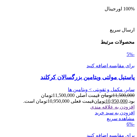
100% اورجینال
ارسال سریع
محصولات مرتبط
-5%
برای مقایسه اضافه کنید
پاستیل مولتی ویتامین بزرگسالان کرکلند
سایر, مکمل و تقویتی > ویتامین ها
11,500,000
تومان
قیمت اصلی 11,500,000تومان
بود.
10,950,000
تومان
قیمت فعلی 10,950,000تومان است.
افزودن به علاقه مندی
افزودن به سبد خرید
مشاهده سریع
-6%
برای مقایسه اضافه کنید