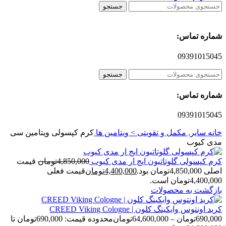
جستجو
شماره تماس:
09391015045
جستجو
شماره تماس:
09391015045
خانه
سایر, مکمل و تقویتی > ویتامین ها
کرم کپسولی ویتامین سی
مدی کیوب
کرم کپسولی گلوتاتیون ایج ار مدی کیوب
4,850,000
تومان
قیمت
اصلی 4,850,000تومان بود.
4,400,000
تومان
قیمت فعلی
4,400,000تومان است.
بازگشت به محصولات
کرید اونتوس وایکینگ کلون | CREED Viking Cologne
690,000
تومان
–
64,600,000
تومان
محدوده قیمت: 690,000تومان تا