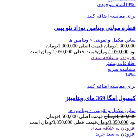
-19%
اتمام موجودی
برای مقایسه اضافه کنید
قطره مولتی ویتامین نوزاد نئو بیبی
سایر, مکمل و تقویتی > ویتامین ها
1,300,000
تومان
قیمت اصلی 1,300,000تومان
بود.
1,050,000
تومان
قیمت فعلی 1,050,000تومان است.
افزودن به علاقه مندی
اطلاعات بیشتر
مشاهده سریع
-14%
برای مقایسه اضافه کنید
کپسول امگا 369 مای ویتامینز
سایر, مکمل و تقویتی > ویتامین ها
4,500,000
تومان
قیمت اصلی 4,500,000تومان
بود.
3,850,000
تومان
قیمت فعلی 3,850,000تومان است.
افزودن به علاقه مندی
افزودن به سبد خرید