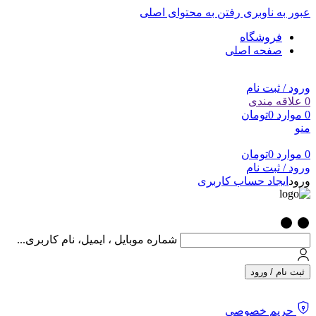
عبور به ناوبری
رفتن به محتوای اصلی
فروشگاه
صفحه اصلی
ورود / ثبت نام
0
علاقه مندی
0
موارد
0
تومان
منو
0
موارد
0
تومان
ورود / ثبت نام
ورود
ایجاد حساب کاربری
شماره موبایل ، ایمیل، نام کاربری...
ثبت نام / ورود
حریم خصوصی