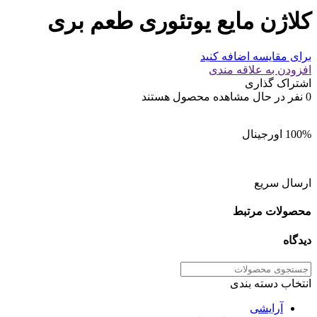
کلاژن مایع یوتئوری طعم بری
برای مقایسه اضافه کنید
افزودن به علاقه مندی
اشتراک گذاری
0
نفر در حال مشاهده محصول هستند
100% اورجینال
ارسال سریع
محصولات مرتبط
دیدگاه
انتخاب دسته بندی
آرایشی