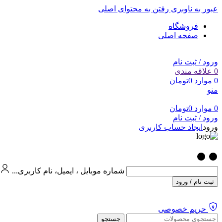
عبور به ناوبری
رفتن به محتوای اصلی
فروشگاه
صفحه اصلی
ورود / ثبت نام
0
علاقه مندی
0
موارد
0
تومان
منو
0
موارد
0
تومان
ورود / ثبت نام
ورود
ایجاد حساب کاربری
شماره موبایل ، ایمیل، نام کاربری...
ثبت نام / ورود
حریم خصوصی
جستجو