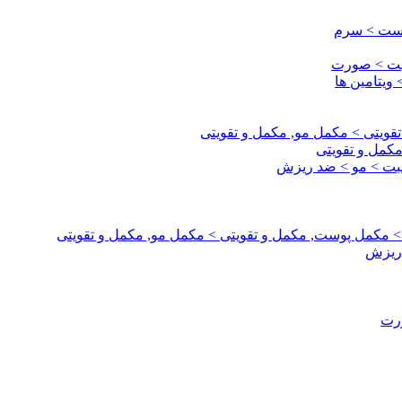
وست > سرم
قبت > صورت
ویتامین ها
قویتی > مکمل مو, مکمل و تقویتی
مکمل و تقویتی
اقبت > مو > ضد ریزش
 > مکمل پوست, مکمل و تقویتی > مکمل مو, مکمل و تقویتی
 ریزش
ورت