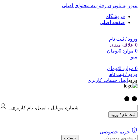
عبور به ناوبری
رفتن به محتوای اصلی
فروشگاه
صفحه اصلی
ورود / ثبت نام
0
علاقه مندی
0
موارد
0
تومان
منو
0
موارد
0
تومان
ورود / ثبت نام
ورود
ایجاد حساب کاربری
شماره موبایل ، ایمیل، نام کاربری...
ثبت نام / ورود
حریم خصوصی
جستجو