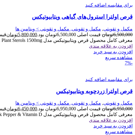
برای مقایسه اضافه کنید
قرص اولترا استرول‌های گیاهی ویتابیوتیکس
مکمل و تقویتی
,
مکمل و تقویتی, مکمل و تقویتی > ویتامین ها
6,500,000
تومان
قیمت اصلی 6,500,000تومان بود.
5,800,000
تومان
قیمت فعل
معرفی کامل محصول قرص ویتابیوتیکس مدل Ultra Plant Sterols 1500mg یک مکمل غذایی حاوی استرول‌های گیاهی است که برای کمک
افزودن به علاقه مندی
افزودن به سبد خرید
مشاهده سریع
-7%
برای مقایسه اضافه کنید
قرص اولترا زردچوبه ویتابیوتیکس
مکمل و تقویتی
,
مکمل و تقویتی, مکمل و تقویتی > ویتامین ها
6,950,000
تومان
قیمت اصلی 6,950,000تومان بود.
6,450,000
تومان
قیمت فعل
معرفی کامل محصول قرص ویتابیوتیکس مدل Ultra Turmeric with Black Pepper & Vitamin D یک مکمل غذایی حاوی عصاره زردچوبه،
افزودن به علاقه مندی
افزودن به سبد خرید
مشاهده سریع