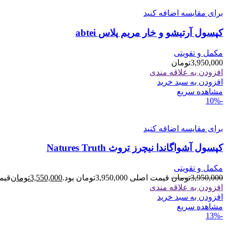
برای مقایسه اضافه کنید
کپسول آرتیشو و خار مریم پلاس abtei
مکمل و تقویتی
3,950,000
تومان
افزودن به علاقه مندی
افزودن به سبد خرید
مشاهده سریع
-10%
برای مقایسه اضافه کنید
کپسول آشواگاندا نیچرز تروث Natures Truth
مکمل و تقویتی
3,950,000
تومان
قیمت اصلی 3,950,000تومان بود.
3,550,000
تومان
قیمت فعل
افزودن به علاقه مندی
افزودن به سبد خرید
مشاهده سریع
-13%