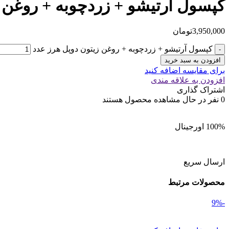
کپسول آرتیشو + زردچوبه + روغن 
3,950,000
تومان
کپسول آرتیشو + زردچوبه + روغن زیتون دوپل هرز عدد
افزودن به سبد خرید
برای مقایسه اضافه کنید
افزودن به علاقه مندی
اشتراک گذاری
0
نفر در حال مشاهده محصول هستند
100% اورجینال
ارسال سریع
محصولات مرتبط
-9%