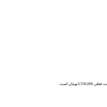
ی 3,550,000تومان است.