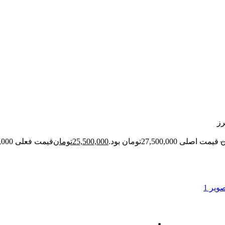
رز
ن
قیمت اصلی 27,500,000تومان بود.
25,500,000
تومان
قیمت فعلی 25,500,000تومان است.