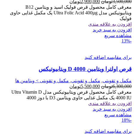
قیمت
قیمت
3,500,000
تومان
2,900,000
تومان
اصلی
فعلی
معرفی کامل محصول قرص فولیک اسید و ویتامین B12
3,500,000تومان
2,900,000تومان
ویتابیوتیکس مدل Ultra Folic Acid 400µg یک مکمل غذایی حاوی
بود.
است.
فولیک
افزودن به علاقه مندی
افزودن به سبد خرید
مشاهده سریع
-13%
برای مقایسه اضافه کنید
قرص اولترا ویتامین D 4000 ویتابیوتیکس
مکمل و تقویتی
,
مکمل و تقویتی, مکمل و تقویتی > ویتامین ها
قیمت
قیمت
6,300,000
تومان
5,500,000
تومان
اصلی
فعلی
معرفی کامل محصول قرص ویتابیوتیکس مدل Ultra Vitamin D
6,300,000تومان
5,500,000تومان
4000 IU یک مکمل غذایی حاوی ویتامین D3 با دوز 4000
بود.
است.
افزودن به علاقه مندی
افزودن به سبد خرید
مشاهده سریع
-18%
برای مقایسه اضافه کنید