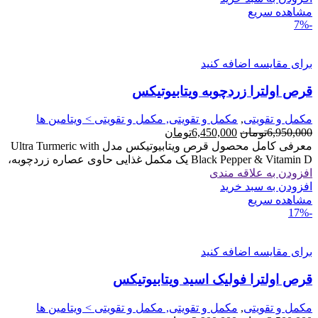
مشاهده سریع
-7%
برای مقایسه اضافه کنید
قرص اولترا زردچوبه ویتابیوتیکس
مکمل و تقویتی
,
مکمل و تقویتی, مکمل و تقویتی > ویتامین ها
قیمت
قیمت
6,950,000
تومان
6,450,000
تومان
اصلی
فعلی
معرفی کامل محصول قرص ویتابیوتیکس مدل Ultra Turmeric with
6,950,000تومان
6,450,000تومان
Black Pepper & Vitamin D یک مکمل غذایی حاوی عصاره زردچوبه،
بود.
است.
افزودن به علاقه مندی
افزودن به سبد خرید
مشاهده سریع
-17%
برای مقایسه اضافه کنید
قرص اولترا فولیک اسید ویتابیوتیکس
مکمل و تقویتی
,
مکمل و تقویتی, مکمل و تقویتی > ویتامین ها