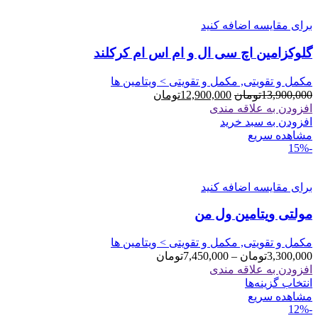
برای مقایسه اضافه کنید
گلوکزامین اچ سی ال و ام اس ام کرکلند
مکمل و تقویتی, مکمل و تقویتی > ویتامین ها
قیمت
قیمت
13,900,000
تومان
12,900,000
تومان
اصلی
فعلی
افزودن به علاقه مندی
13,900,000تومان
12,900,000تومان
افزودن به سبد خرید
بود.
است.
مشاهده سریع
-15%
برای مقایسه اضافه کنید
مولتی ویتامین ول من
مکمل و تقویتی, مکمل و تقویتی > ویتامین ها
محدوده
3,300,000
تومان
–
7,450,000
تومان
قیمت:
افزودن به علاقه مندی
این
3,300,000تومان
انتخاب گزینه‌ها
محصول
تا
مشاهده سریع
-12%
دارای
7,450,000تومان