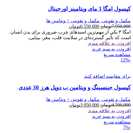
کپسول امگا 3 مای ویتامینز اورجینال
مکمل و تقویتی, مکمل و تقویتی > ویتامین ها
قیمت
قیمت
7,950,000
تومان
6,550,000
تومان
اصلی
فعلی
امگا ۳ یکی از مهم‌ترین اسیدهای چرب ضروری برای بدن انسان
7,950,000تومان
6,550,000تومان
است که تأثیر گسترده‌ای در سلامت قلب، مغز، بینایی،
بود.
است.
افزودن به علاقه مندی
افزودن به سبد خرید
مشاهده سریع
-12%
برای مقایسه اضافه کنید
کپسول جینسینگ و ویتامین ب دوپل هرز 30 عددی
مکمل و تقویتی, مکمل و تقویتی > ویتامین ها
قیمت
قیمت
4,500,000
تومان
3,950,000
تومان
اصلی
فعلی
افزودن به علاقه مندی
4,500,000تومان
3,950,000تومان
افزودن به سبد خرید
بود.
است.
مشاهده سریع
-7%