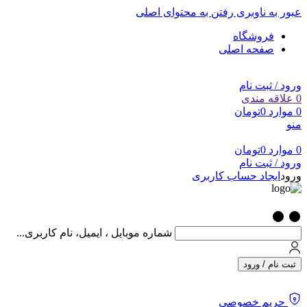
عبور به ناوبری
رفتن به محتوای اصلی
فروشگاه
صفحه اصلی
ورود / ثبت نام
0
علاقه مندی
0
موارد
0
تومان
منو
0
موارد
0
تومان
ورود / ثبت نام
ورود
ایجاد حساب کاربری
شماره موبایل ، ایمیل، نام کاربری...
ثبت نام / ورود
حریم خصوصی