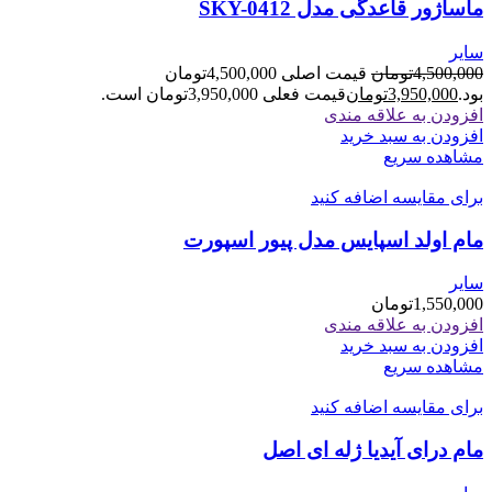
ماساژور قاعدگی مدل SKY-0412
سایر
4,500,000
تومان
قیمت اصلی 4,500,000تومان
بود.
3,950,000
تومان
قیمت فعلی 3,950,000تومان است.
افزودن به علاقه مندی
افزودن به سبد خرید
مشاهده سریع
برای مقایسه اضافه کنید
مام اولد اسپایس مدل پیور اسپورت
سایر
1,550,000
تومان
افزودن به علاقه مندی
افزودن به سبد خرید
مشاهده سریع
برای مقایسه اضافه کنید
مام درای آیدیا ژله ای اصل