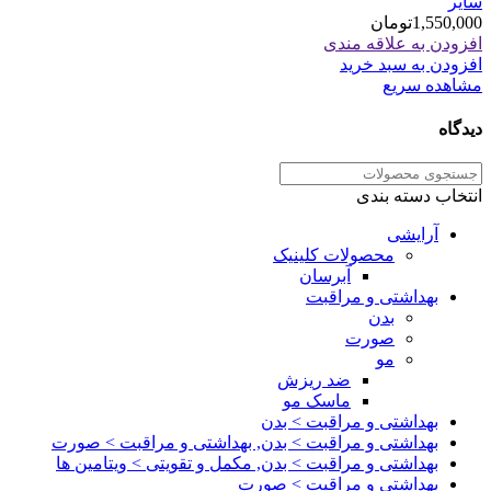
سایر
1,550,000
تومان
افزودن به علاقه مندی
افزودن به سبد خرید
مشاهده سریع
دیدگاه
انتخاب دسته بندی
آرایشی
محصولات کلینیک
آبرسان
بهداشتی و مراقبت
بدن
صورت
مو
ضد ریزش
ماسک مو
بهداشتی و مراقبت > بدن
بهداشتی و مراقبت > بدن, بهداشتی و مراقبت > صورت
بهداشتی و مراقبت > بدن, مکمل و تقویتی > ویتامین ها
بهداشتی و مراقبت > صورت