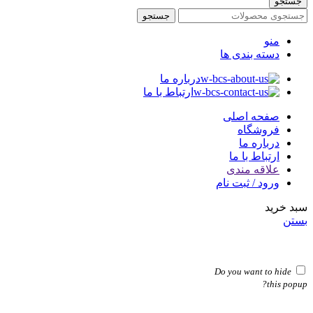
جستجو
جستجو
منو
دسته بندی ها
درباره ما
ارتباط با ما
صفحه اصلی
فروشگاه
درباره ما
ارتباط با ما
علاقه مندی
ورود / ثبت نام
سبد خرید
بستن
Do you want to hide
this popup?