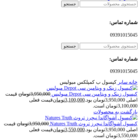
جستجو
شماره تماس:
09391015045
جستجو
شماره تماس:
09391015045
خانه
سایر
کپسول ب کمپلکس میولیس
کپسول زینک و ویتامین سی Depot میولیس
3,950,000
تومان
قیمت
اصلی 3,950,000تومان بود.
3,100,000
تومان
قیمت فعلی
3,100,000تومان است.
بازگشت به محصولات
کپسول آشواگاندا نیچرز تروث Natures Truth
3,950,000
تومان
قیمت
اصلی 3,950,000تومان بود.
3,550,000
تومان
قیمت فعلی
3,550,000تومان است.