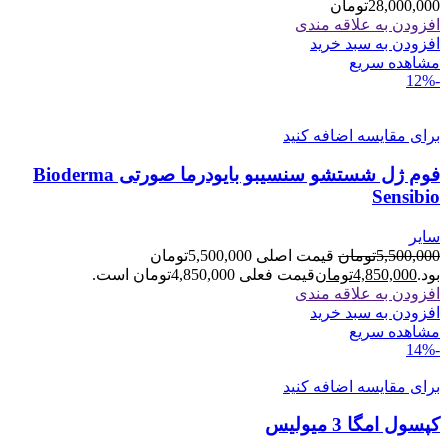
28,000,000
تومان
افزودن به علاقه مندی
افزودن به سبد خرید
مشاهده سریع
-12%
برای مقایسه اضافه کنید
فوم ژل شستشو سنسیبو بایودرما صورتی Bioderma
Sensibio
سایر
5,500,000
تومان
قیمت اصلی 5,500,000تومان
بود.
4,850,000
تومان
قیمت فعلی 4,850,000تومان است.
افزودن به علاقه مندی
افزودن به سبد خرید
مشاهده سریع
-14%
برای مقایسه اضافه کنید
کپسول امگا 3 میولیس