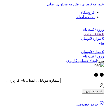
عبور به ناوبری
رفتن به محتوای اصلی
فروشگاه
صفحه اصلی
ورود / ثبت نام
0
علاقه مندی
0
موارد
0
تومان
منو
0
موارد
0
تومان
ورود / ثبت نام
ورود
ایجاد حساب کاربری
شماره موبایل ، ایمیل، نام کاربری...
ثبت نام / ورود
حریم خصوصی