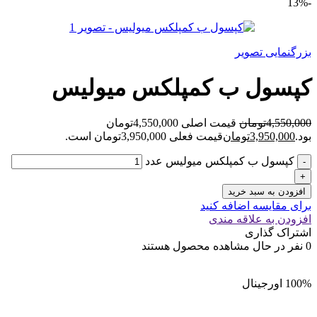
-13%
بزرگنمایی تصویر
کپسول ب کمپلکس میولیس
4,550,000
تومان
قیمت اصلی 4,550,000تومان
بود.
3,950,000
تومان
قیمت فعلی 3,950,000تومان است.
کپسول ب کمپلکس میولیس عدد
افزودن به سبد خرید
برای مقایسه اضافه کنید
افزودن به علاقه مندی
اشتراک گذاری
0
نفر در حال مشاهده محصول هستند
100% اورجینال