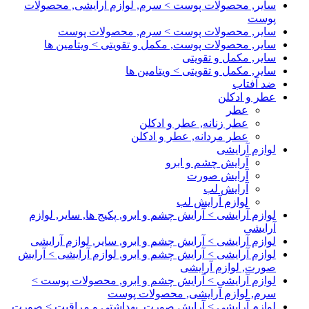
سایر, محصولات پوست > سرم, لوازم آرایشی, محصولات
پوست
سایر, محصولات پوست > سرم, محصولات پوست
سایر, محصولات پوست, مکمل و تقویتی > ویتامین ها
سایر, مکمل و تقویتی
سایر, مکمل و تقویتی > ویتامین ها
ضد آفتاب
عطر و ادکلن
عطر
عطر زنانه, عطر و ادکلن
عطر مردانه, عطر و ادکلن
لوازم آرایشی
آرایش چشم و ابرو
آرایش صورت
آرایش لب
لوازم آرایش لب
لوازم آرایشی > آرایش چشم و ابرو, پکیج ها, سایر, لوازم
آرایشی
لوازم آرایشی > آرایش چشم و ابرو, سایر, لوازم آرایشی
لوازم آرایشی > آرایش چشم و ابرو, لوازم آرایشی > آرایش
صورت, لوازم آرایشی
لوازم آرایشی > آرایش چشم و ابرو, محصولات پوست >
سرم, لوازم آرایشی, محصولات پوست
لوازم آرایشی > آرایش صورت, بهداشتی و مراقبت > صورت,