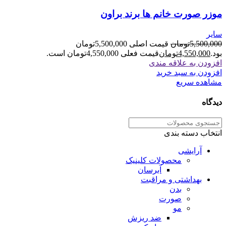
موزر صورت خانم ها برند براون
سایر
5,500,000
تومان
قیمت اصلی 5,500,000تومان
بود.
4,550,000
تومان
قیمت فعلی 4,550,000تومان است.
افزودن به علاقه مندی
افزودن به سبد خرید
مشاهده سریع
دیدگاه
انتخاب دسته بندی
آرایشی
محصولات کلینیک
آبرسان
بهداشتی و مراقبت
بدن
صورت
مو
ضد ریزش