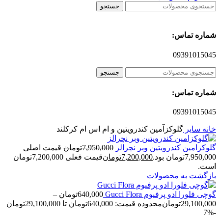
جستجو
شماره تماس:
09391015045
جستجو
شماره تماس:
09391015045
خانه
سایر
گلوکزآمین کندرویتین و ام اس ام کرکلند
گلوکزامین کندرویتین وبر نچرالز
7,950,000
تومان
قیمت اصلی
7,950,000تومان بود.
7,200,000
تومان
قیمت فعلی 7,200,000تومان
است.
بازگشت به محصولات
گوچی فلورا ادو پرفیوم Gucci Flora
640,000
تومان
–
29,100,000
تومان
محدوده قیمت: 640,000تومان تا 29,100,000تومان
-7%