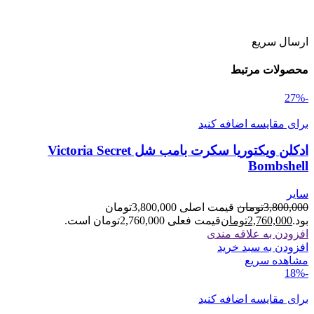
ارسال سریع
محصولات مرتبط
-27%
برای مقایسه اضافه کنید
ادکلن ویکتوریا سکرت بامب شل Victoria Secret
Bombshell
سایر
3,800,000
تومان
قیمت اصلی 3,800,000تومان
بود.
2,760,000
تومان
قیمت فعلی 2,760,000تومان است.
افزودن به علاقه مندی
افزودن به سبد خرید
مشاهده سریع
-18%
برای مقایسه اضافه کنید