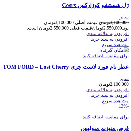
ژل شستشو کوزارکس Cosrx
سایر
3,100,000
تومان
قیمت اصلی 3,100,000تومان
بود.
2,550,000
تومان
قیمت فعلی 2,550,000تومان است.
افزودن به علاقه مندی
افزودن به سبد خرید
مشاهده سریع
برای مقایسه اضافه کنید
عطر تام فورد لاست چری TOM FORD – Lost Cherry
سایر
2,100,000
تومان
افزودن به علاقه مندی
افزودن به سبد خرید
مشاهده سریع
-13%
برای مقایسه اضافه کنید
قرص منیزیم میولیس