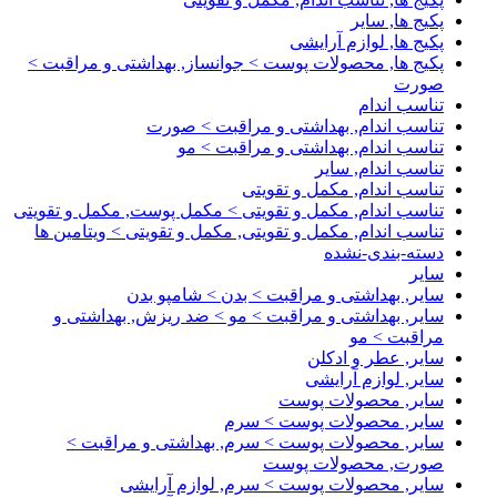
پکیج ها, سایر
پکیج ها, لوازم آرایشی
پکیج ها, محصولات پوست > جوانساز, بهداشتی و مراقبت >
صورت
تناسب اندام
تناسب اندام, بهداشتی و مراقبت > صورت
تناسب اندام, بهداشتی و مراقبت > مو
تناسب اندام, سایر
تناسب اندام, مکمل و تقویتی
تناسب اندام, مکمل و تقویتی > مکمل پوست, مکمل و تقویتی
تناسب اندام, مکمل و تقویتی, مکمل و تقویتی > ویتامین ها
دسته-بندی-نشده
سایر
سایر, بهداشتی و مراقبت > بدن > شامپو بدن
سایر, بهداشتی و مراقبت > مو > ضد ریزش, بهداشتی و
مراقبت > مو
سایر, عطر و ادکلن
سایر, لوازم آرایشی
سایر, محصولات پوست
سایر, محصولات پوست > سرم
سایر, محصولات پوست > سرم, بهداشتی و مراقبت >
صورت, محصولات پوست
سایر, محصولات پوست > سرم, لوازم آرایشی