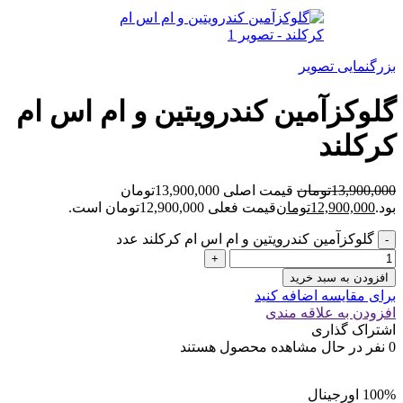
بزرگنمایی تصویر
گلوکزآمین کندرویتین و ام اس ام
کرکلند
13,900,000
تومان
قیمت اصلی 13,900,000تومان
بود.
12,900,000
تومان
قیمت فعلی 12,900,000تومان است.
گلوکزآمین کندرویتین و ام اس ام کرکلند عدد
افزودن به سبد خرید
برای مقایسه اضافه کنید
افزودن به علاقه مندی
اشتراک گذاری
0
نفر در حال مشاهده محصول هستند
100% اورجینال