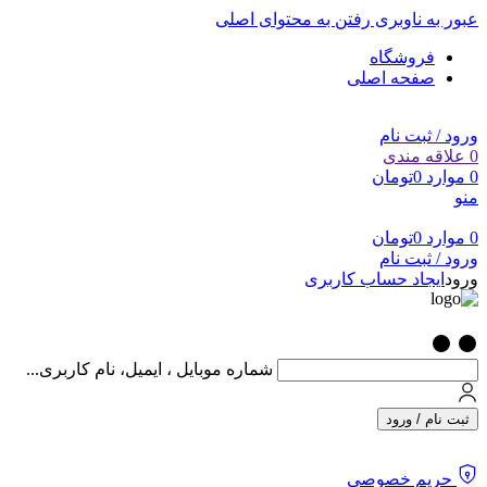
عبور به ناوبری
رفتن به محتوای اصلی
فروشگاه
صفحه اصلی
ورود / ثبت نام
0
علاقه مندی
0
موارد
0
تومان
منو
0
موارد
0
تومان
ورود / ثبت نام
ورود
ایجاد حساب کاربری
شماره موبایل ، ایمیل، نام کاربری...
ثبت نام / ورود
حریم خصوصی