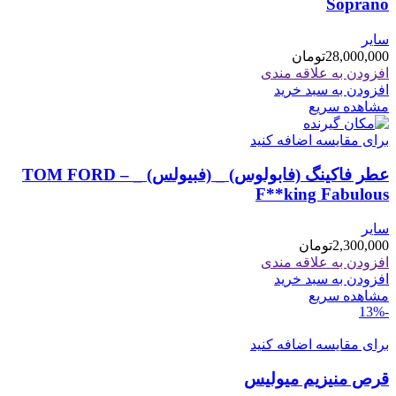
Soprano
سایر
28,000,000
تومان
افزودن به علاقه مندی
افزودن به سبد خرید
مشاهده سریع
برای مقایسه اضافه کنید
عطر فاکینگ (فابولوس) _ (فبیولس) _ TOM FORD –
F**king Fabulous
سایر
2,300,000
تومان
افزودن به علاقه مندی
افزودن به سبد خرید
مشاهده سریع
-13%
برای مقایسه اضافه کنید
قرص منیزیم میولیس