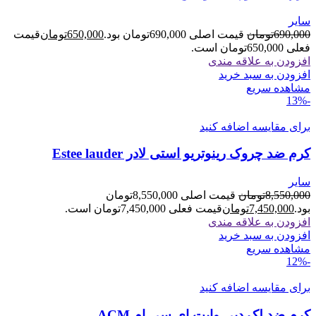
سایر
690,000
تومان
قیمت اصلی 690,000تومان بود.
650,000
تومان
قیمت
فعلی 650,000تومان است.
افزودن به علاقه مندی
افزودن به سبد خرید
مشاهده سریع
-13%
برای مقایسه اضافه کنید
کرم ضد چروک رینوتریو استی لادر Estee lauder
سایر
8,550,000
تومان
قیمت اصلی 8,550,000تومان
بود.
7,450,000
تومان
قیمت فعلی 7,450,000تومان است.
افزودن به علاقه مندی
افزودن به سبد خرید
مشاهده سریع
-12%
برای مقایسه اضافه کنید
کرم ضد لک دپی وایت ای سی ام ACM