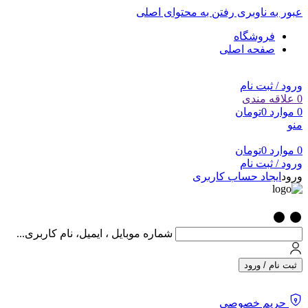
عبور به ناوبری
رفتن به محتوای اصلی
فروشگاه
صفحه اصلی
ورود / ثبت نام
0
علاقه مندی
0
موارد
0
تومان
منو
0
موارد
0
تومان
ورود / ثبت نام
ورود
ایجاد حساب کاربری
شماره موبایل ، ایمیل، نام کاربری...
ثبت نام / ورود
حریم خصوصی