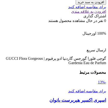
افزودن به سبد خرید
برای مقایسه اضافه کنید
افزودن به علاقه مندی
اشتراک گذاری
0
نفر در حال مشاهده محصول هستند
100% اورجینال
ارسال سریع
گوچی فلورا گورجس گاردنیا ادو پرفیوم | GUCCI Flora Gorgeous
Gardenia Eau de Parfum
محصولات مرتبط
-13%
برای مقایسه اضافه کنید
اسپری اکسیر هیربرست بانوان