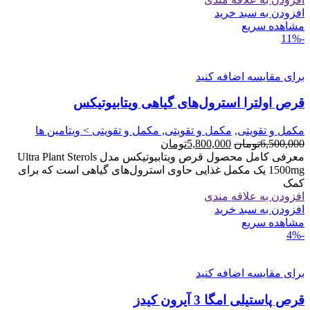
13,500,000تومان
12,300,000تومان
افزودن به سبد خرید
بود.
است.
مشاهده سریع
-11%
برای مقایسه اضافه کنید
قرص اولترا استرول‌های گیاهی ویتابیوتیکس
مکمل و تقویتی
,
مکمل و تقویتی, مکمل و تقویتی > ویتامین ها
قیمت
قیمت
6,500,000
تومان
5,800,000
تومان
اصلی
فعلی
معرفی کامل محصول قرص ویتابیوتیکس مدل Ultra Plant Sterols
6,500,000تومان
5,800,000تومان
1500mg یک مکمل غذایی حاوی استرول‌های گیاهی است که برای
بود.
است.
کمک
افزودن به علاقه مندی
افزودن به سبد خرید
مشاهده سریع
-4%
برای مقایسه اضافه کنید
قرص پاستیلی امگا 3 آیرون کیدز