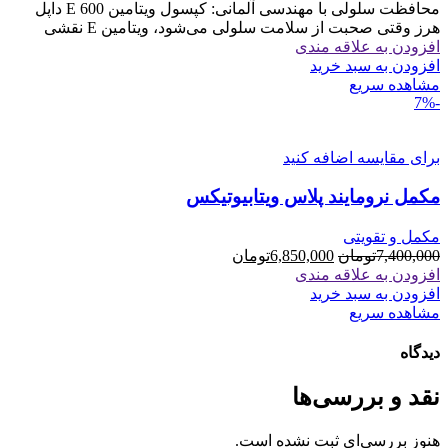
اصلی
فعلی
محافظت سلولی با مهندسی آلمانی: کپسول ویتامین E 600 داپل
6,950,000تومان
6,100,000تومان
هرز وقتی صحبت از سلامت سلولی می‌شود، ویتامین E نقشی
بود.
است.
افزودن به علاقه مندی
افزودن به سبد خرید
مشاهده سریع
-7%
برای مقایسه اضافه کنید
مکمل نرومایند پلاس ویتابیوتیکس
مکمل و تقویتی
قیمت
قیمت
7,400,000
تومان
6,850,000
تومان
اصلی
فعلی
افزودن به علاقه مندی
7,400,000تومان
6,850,000تومان
افزودن به سبد خرید
بود.
است.
مشاهده سریع
دیدگاه
نقد و بررسی‌ها
هنوز بررسی‌ای ثبت نشده است.