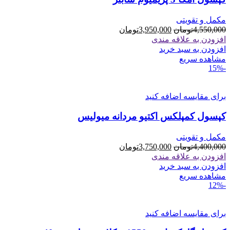
مکمل و تقویتی
قیمت
قیمت
4,550,000
تومان
3,950,000
تومان
اصلی
فعلی
افزودن به علاقه مندی
4,550,000تومان
3,950,000تومان
افزودن به سبد خرید
بود.
است.
مشاهده سریع
-15%
برای مقایسه اضافه کنید
کپسول کمپلکس اکتیو مردانه میولیس
مکمل و تقویتی
قیمت
قیمت
4,400,000
تومان
3,750,000
تومان
اصلی
فعلی
افزودن به علاقه مندی
4,400,000تومان
3,750,000تومان
افزودن به سبد خرید
بود.
است.
مشاهده سریع
-12%
برای مقایسه اضافه کنید