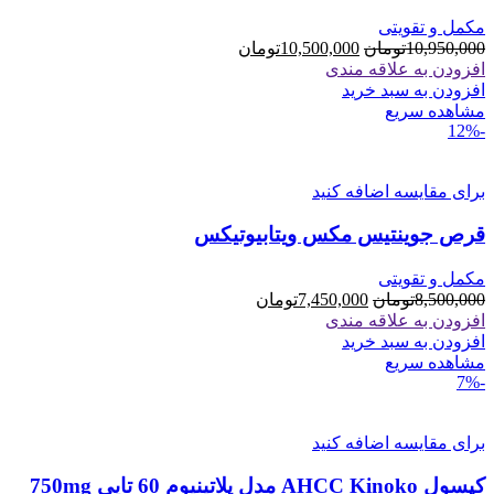
مکمل و تقویتی
قیمت
قیمت
10,950,000
تومان
10,500,000
تومان
اصلی
فعلی
افزودن به علاقه مندی
10,950,000تومان
10,500,000تومان
افزودن به سبد خرید
بود.
است.
مشاهده سریع
-12%
برای مقایسه اضافه کنید
قرص جوینتیس مکس ویتابیوتیکس
مکمل و تقویتی
قیمت
قیمت
8,500,000
تومان
7,450,000
تومان
اصلی
فعلی
افزودن به علاقه مندی
8,500,000تومان
7,450,000تومان
افزودن به سبد خرید
بود.
است.
مشاهده سریع
-7%
برای مقایسه اضافه کنید
کپسول AHCC Kinoko مدل پلاتینیوم 60 تایی 750mg