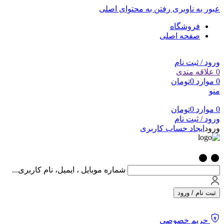
عبور به ناوبری
رفتن به محتوای اصلی
فروشگاه
صفحه اصلی
ورود / ثبت نام
0
علاقه مندی
0
موارد
0
تومان
منو
0
موارد
0
تومان
ورود / ثبت نام
ورود
ایجاد حساب کاربری
شماره موبایل ، ایمیل، نام کاربری...
ثبت نام / ورود
حریم خصوصی