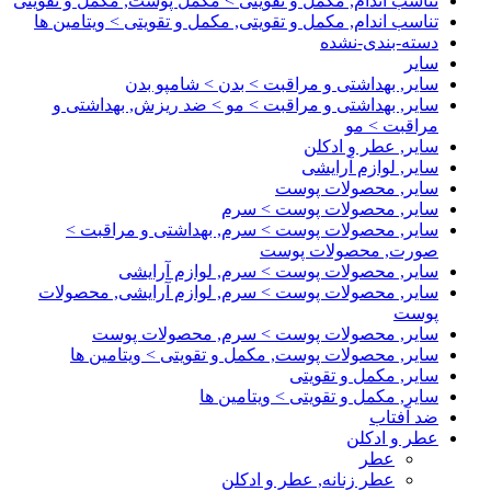
تناسب اندام, مکمل و تقویتی > مکمل پوست, مکمل و تقویتی
تناسب اندام, مکمل و تقویتی, مکمل و تقویتی > ویتامین ها
دسته-بندی-نشده
سایر
سایر, بهداشتی و مراقبت > بدن > شامپو بدن
سایر, بهداشتی و مراقبت > مو > ضد ریزش, بهداشتی و
مراقبت > مو
سایر, عطر و ادکلن
سایر, لوازم آرایشی
سایر, محصولات پوست
سایر, محصولات پوست > سرم
سایر, محصولات پوست > سرم, بهداشتی و مراقبت >
صورت, محصولات پوست
سایر, محصولات پوست > سرم, لوازم آرایشی
سایر, محصولات پوست > سرم, لوازم آرایشی, محصولات
پوست
سایر, محصولات پوست > سرم, محصولات پوست
سایر, محصولات پوست, مکمل و تقویتی > ویتامین ها
سایر, مکمل و تقویتی
سایر, مکمل و تقویتی > ویتامین ها
ضد آفتاب
عطر و ادکلن
عطر
عطر زنانه, عطر و ادکلن