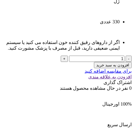
ژل
330 عددی
اگر از داروهای رقیق کننده خون استفاده می کنید یا سیستم
ایمنی ضعیفی دارید، قبل از مصرف با پزشک مشورت کنید.
امگا
3
افزودن به سبد خرید
کرکلند
برای مقایسه اضافه کنید
Kirkland
افزودن به علاقه مندی
Omega-
اشتراک گذاری
3
0
نفر در حال مشاهده محصول هستند
عدد
100% اورجینال
ارسال سریع